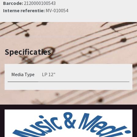
Barcode:
2120000100543
Interne referentie:
MV-010054
Specificaties
Media Type
LP 12"