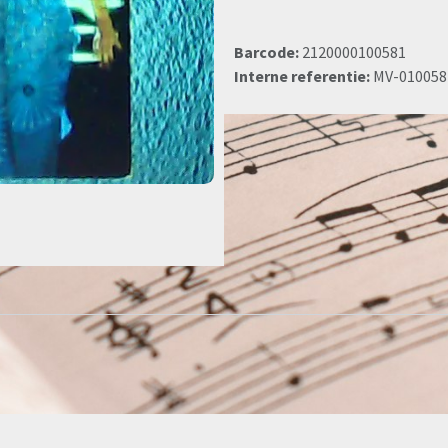
Barcode:
2120000100581
Interne referentie:
MV-010058