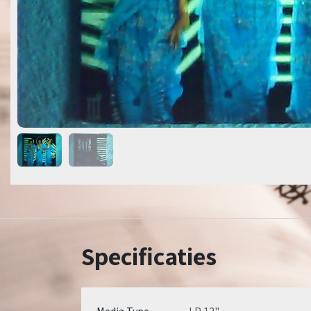
Specificaties
Media Type
LP 12"