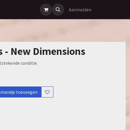
Aanmelden
s - New Dimensions
itstekende conditie.
lmandje toevoegen