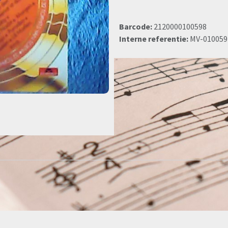
Barcode:
2120000100598
Interne referentie:
MV-010059