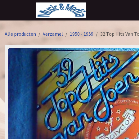
Overslaan naar inhoud
Alle producten
Verzamel
1950 - 1959
32 Top Hits Van T