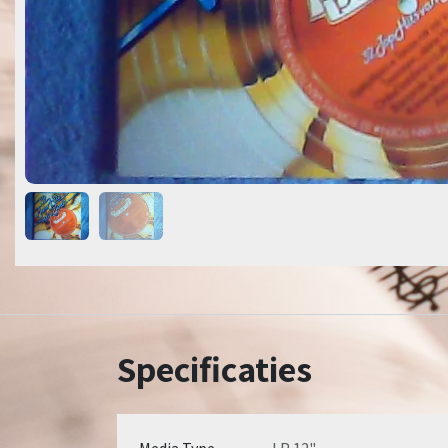
Specificaties
Media Type
LP 12"