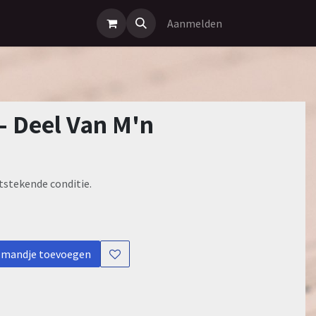
Aanmelden
- Deel Van M'n
itstekende conditie.
lmandje toevoegen