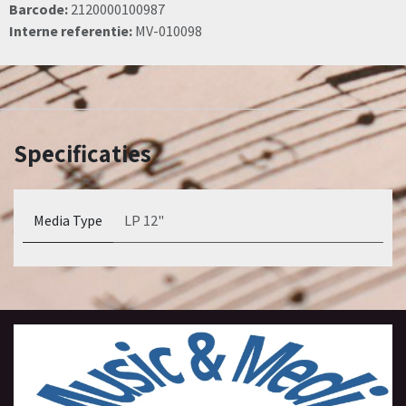
Barcode:
2120000100987
Interne referentie:
MV-010098
Specificaties
Media Type
LP 12"