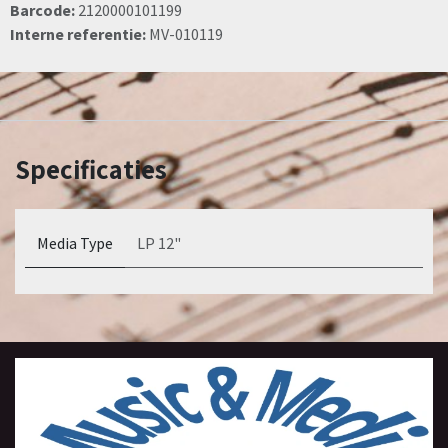
Barcode:
2120000101199
Interne referentie:
MV-010119
Specificaties
Media Type
LP 12"