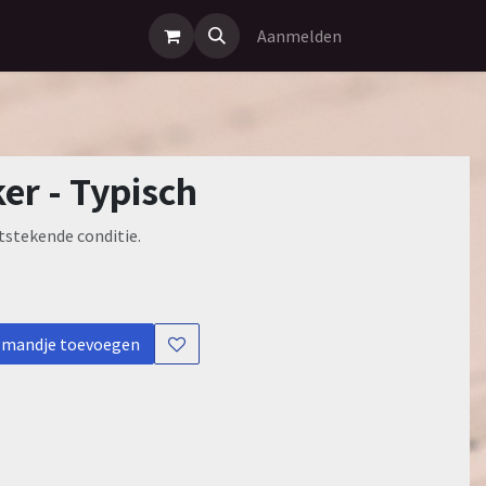
Aanmelden
er - Typisch
itstekende conditie.
lmandje toevoegen