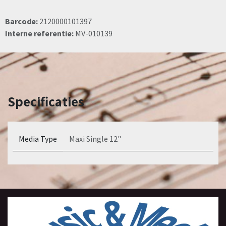
Barcode:
2120000101397
Interne referentie:
MV-010139
Specificaties
Media Type
Maxi Single 12"