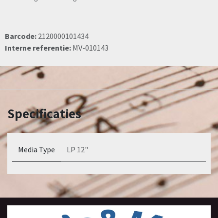
Barcode:
2120000101434
Interne referentie:
MV-010143
Specificaties
Media Type
LP 12"