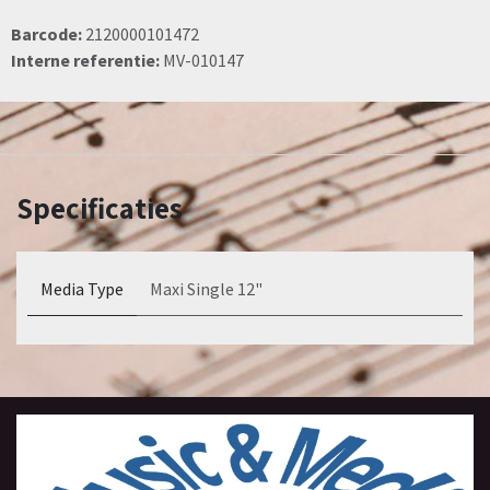
Barcode:
2120000101472
Interne referentie:
MV-010147
Specificaties
Media Type
Maxi Single 12"