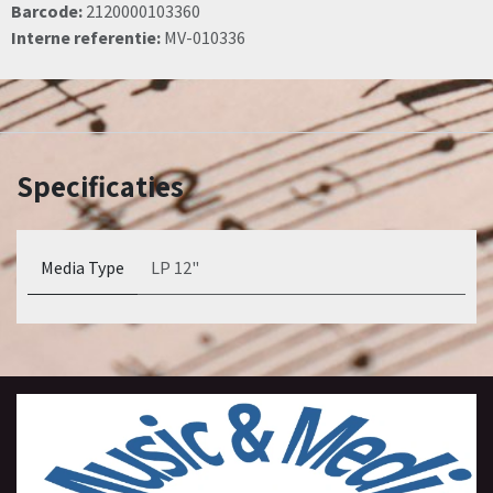
Barcode:
2120000103360
Interne referentie:
MV-010336
Specificaties
Media Type
LP 12"