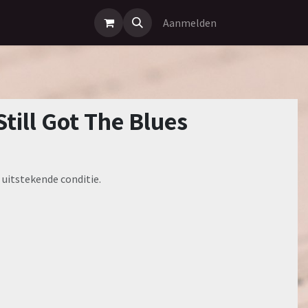
Aanmelden
till Got The Blues
 uitstekende conditie.