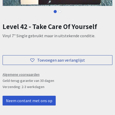
Level 42 - Take Care Of Yourself
Vinyl 7" Single gebruikt maar in uitstekende conditie.
Toevoegen aan verlanglijst
Algemene voorwaarden
Geld-terug-garantie van 30 dagen
Verzending: 2-3 werkdagen
Neem contant met ons op