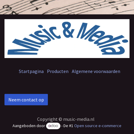
Startpagina
Producten
Algemene voorwaarden
Neem contact op
Copyright © music-media.nl
Aangeboden door
- De #1
Open source e-commerce