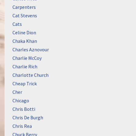
Carpenters
Cat Stevens
Cats
Celine Dion
Chaka Khan
Charles Aznovour
Charlie McCoy
Charlie Rich
Charlotte Church
Cheap Trick
Cher
Chicago
Chris Botti
Chris De Burgh
Chris Rea
Chuck Berry