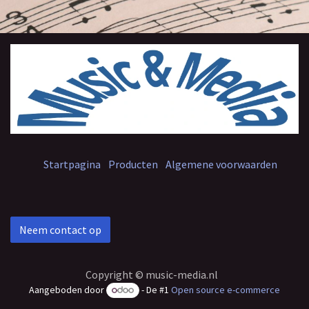
Startpagina
Producten
Algemene voorwaarden
Neem contact op
Copyright © music-media.nl
Aangeboden door
- De #1
Open source e-commerce