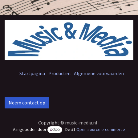
Startpagina
Producten
Algemene voorwaarden
Neem contact op
Copyright © music-media.nl
Aangeboden door
- De #1
Open source e-commerce